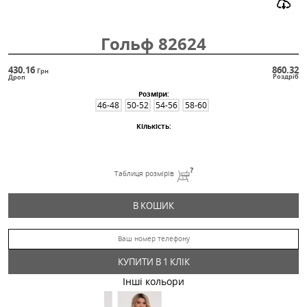
Гольф 82624
430.16
Грн
Дроп
Розміри:
46-48
50-52
54-56
58-60