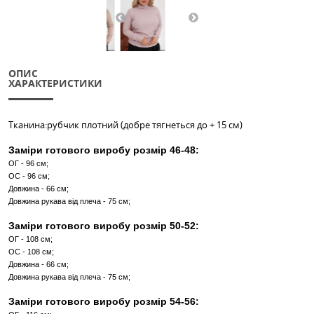
Кількість:
Таблиця розмірів
В КОШИК
КУПИТИ В 1 КЛІК
Інші кольори