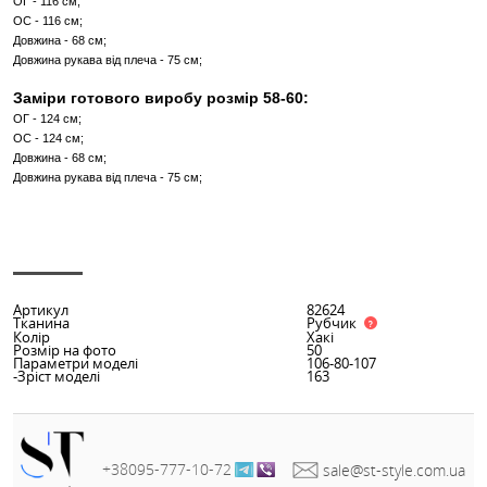
ОПИС
ХАРАКТЕРИСТИКИ
Тканина:рубчик плотний (добре тягнеться до + 15 см)
Заміри готового виробу розмір 46-48:
ОГ - 96 см;
ОС - 96 см;
Довжина - 66 см;
Довжина рукава від плеча - 75 см;
Заміри готового виробу розмір 50-52:
ОГ - 108 см;
ОС - 108 см;
Довжина - 66 см;
Довжина рукава від плеча - 75 см;
Заміри готового виробу розмір 54-56: