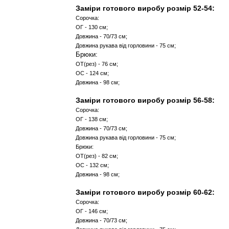
Заміри готового виробу розм
Сорочка:
ОГ - 122 см;
Довжина - 70/73 см;
Довжина рукава від горловини - 75 см;
Брюки:
ОТ(рез) - 70 см;
ОС - 116 см;
Довжина - 98 см;
Заміри готового виробу розм
Сорочка:
ОГ - 130 см;
Довжина - 70/73 см;
Довжина рукава від горловини - 75 см;
Брюки:
ОТ(рез) - 76 см;
ОС - 124 см;
Довжина - 98 см;