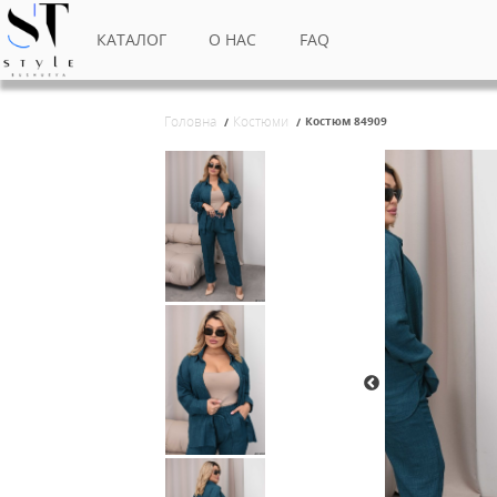
КАТАЛОГ
О НАС
FAQ
Головна
Костюми
Костюм 84909
/
/