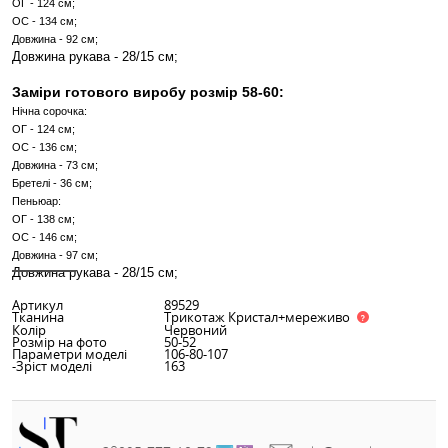
Заміри готового виробу розмір 50-52:
Нічна сорочка:
ОГ - 108 см;
ОС - 120 см;
Довжина - 68 см;
Бретелі - 32 см;
Пеньюар:
ОГ - 114 см;
ОС - 124 см;
Довжина - 90 см;
Довжина рукава - 28/15 см;
Заміри готового виробу розмір 54-56:
Нічна сорочка:
ОГ - 116 см;
ОС - 124 см;
Довжина - 72 см;
Бретелі - 36 см;
Пеньюар: