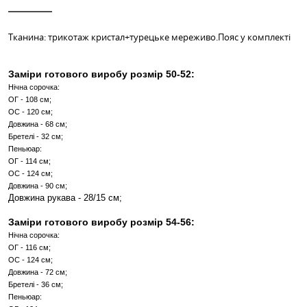
КУПИТИ В 1 КЛІК
Інші кольори
ОПИС
ХАРАКТЕРИСТИКИ
Тканина: трикотаж кристал+турецьке мереживо.Пояс у