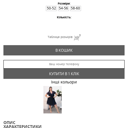
Домашній комплект 89
880.08
Грн
Дроп
Розміри:
50-52
54-56
58-60
Кількість:
Таблиця розмірів
В КОШИК