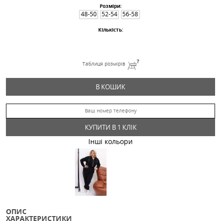
Комбінезон 83157
790.02
Грн
Дроп
Розміри:
48-50
52-54
56-58
Кількість:
Таблиця розмірів
В КОШИК