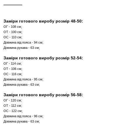
КУПИТИ В 1 КЛІК
Інші кольори
ОПИС
ХАРАКТЕРИСТИКИ
Заміри готового виробу розмір 48-50: