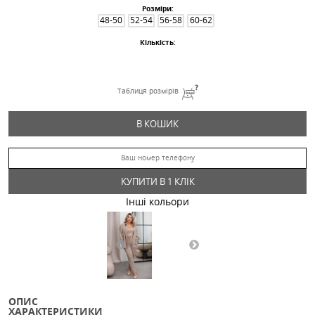
Костюм 84909
769.88
Грн
Дроп
Розміри:
48-50
52-54
56-58
60-62
Кількість:
Таблиця розмірів
В КОШИК