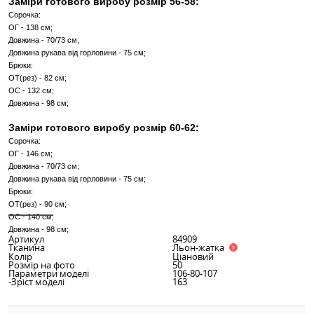
Заміри готового виробу розмір 48-50:
Сорочка:
ОГ - 122 см;
Довжина - 70/73 см;
Довжина рукава від горловини - 75 см;
Брюки:
ОТ(рез) - 70 см;
ОС - 116 см;
Довжина - 98 см;
Заміри готового виробу розмір 52-54:
Сорочка:
ОГ - 130 см;
Довжина - 70/73 см;
Довжина рукава від горловини - 75 см;
Брюки:
ОТ(рез) - 76 см;
ОС - 124 см;
Довжина - 98 см;