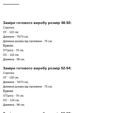
КУПИТИ В 1 КЛІК
Інші кольори
ОПИС
ХАРАКТЕРИСТИКИ