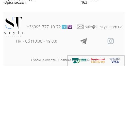
Заміри готового виробу розмір 56-58:
Кофта:
ОГ - 134 см;
Довжина рукава - 55 см
Довжина - 79 см;
Брюки:
ОТ(рез) - 82-148 см;
ОС - 154 см;
Довжина - 108 см;
Заміри готового виробу розмір 60-62:
Кофта:
ОГ - 142 см;
Довжина рукава - 55 см
Довжина - 79 см;
Брюки:
ОТ(рез) - 86-156 см;
ОС - 164 см;
Довжина - 108 см;