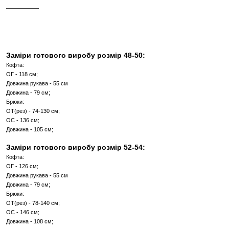
КУПИТИ В 1 КЛІК
Інші кольори
ОПИС
ХАРАКТЕРИСТИКИ