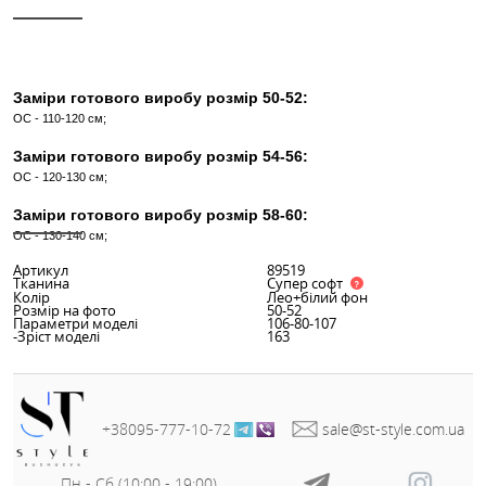
КУПИТИ В 1 КЛІК
Інші кольори
ОПИС
ХАРАКТЕРИСТИКИ