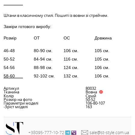
КУПИТИ В 1 КЛІК
Інші кольори
ОПИС
ХАРАКТЕРИСТИКИ
Штани в класичному стилі. Пошиті із вовни зі стрейчем
Заміри готового виробу: