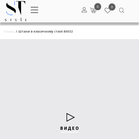
0
/
Штани в класичному стилі 80032
Головна