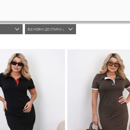
ПОКАЗАТИ 9ШТ.
ВІД НОВИХ ДО СТАРИХ ↓