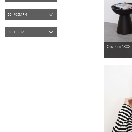
ВСІ СЕЗОНИ
ВСІ СТИЛИ
ВСІ РОЗМІРИ
ВСЕ ЦВЕТА