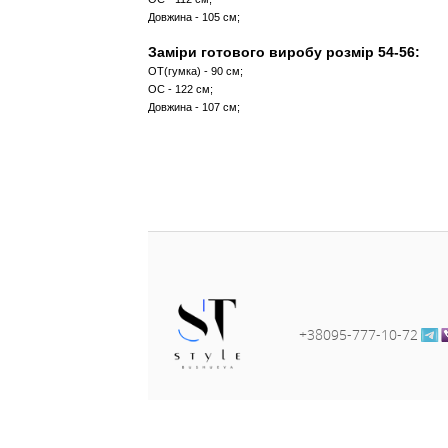
яка не кошлатиться,не ліняє.
Заміри готового виробу розм
ОТ(гумка) - 70 см;
ОС - 104 см;
Довжина - 105 см;
Заміри готового виробу розм
ОТ(гумка) - 80 см;
ОС - 112 см;
Довжина - 105 см;
Заміри готового виробу розм
ОТ(гумка) - 90 см;
ОС - 122 см;
Довжина - 107 см;