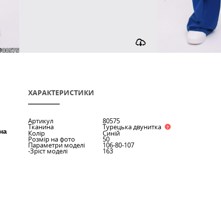
ХАРАКТЕРИСТИКИ
Артикул
80575
го+якісний
Тканина
Турецька
ральна тканина