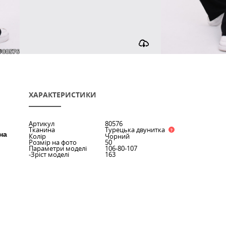
ХАРАКТЕРИСТИКИ
Артикул
80576
го+якісний
Тканина
Турецька
ральна тканина