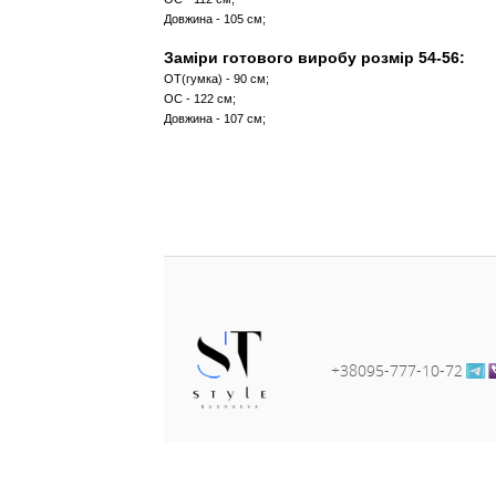
яка не кошлатиться,не ліняє.
Заміри готового виробу розм
ОТ(гумка) - 70 см;
ОС - 104 см;
Довжина - 105 см;
Заміри готового виробу розм
ОТ(гумка) - 80 см;
ОС - 112 см;
Довжина - 105 см;
Заміри готового виробу розм
ОТ(гумка) - 90 см;
ОС - 122 см;
Довжина - 107 см;